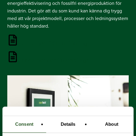
energieffektivisering och fossilfri energiproduktion för
industrin. Det gör att du som kund kan känna dig trygg
med att vår projektmodell, processer och ledningssystem
håller hög standard.
Ladda ner ISO-certifiering
Ladda ner certifikatsbilaga
Consent
Details
About