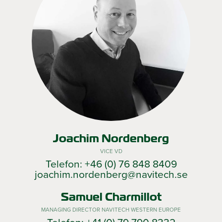
Joachim Nordenberg
VICE VD
Telefon: +46 (0) 76 848 8409
joachim.nordenberg@navitech.se
Samuel Charmillot
MANAGING DIRECTOR NAVITECH WESTERN EUROPE
Telefon: +41 (0) 79 790 8332