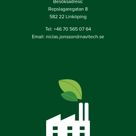
Besöksadress:
Repslagaregatan 8
582 22 Linköping
Tel: +46 70 565 07 64
Email: niclas.jonsson@navitech.se