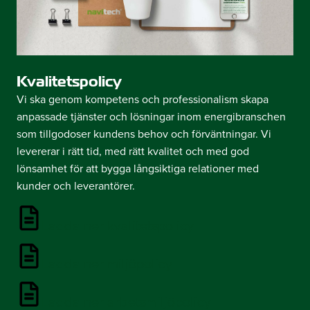
Kvalitetspolicy
Vi ska genom kompetens och professionalism skapa
anpassade tjänster och lösningar inom energibranschen
som tillgodoser kundens behov och förväntningar. Vi
levererar i rätt tid, med rätt kvalitet och med god
lönsamhet för att bygga långsiktiga relationer med
kunder och leverantörer.
Ladda ner kvalitetspolicy
Ladda ner miljöpolicy
Ladda ner arbetsmiljöpolicy