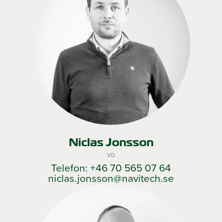
Niclas Jonsson
VD
Telefon: +46 70 565 07 64
niclas.jonsson@navitech.se