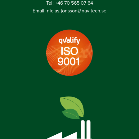
Tel: +46 70 565 07 64
Email: niclas.jonsson@navitech.se