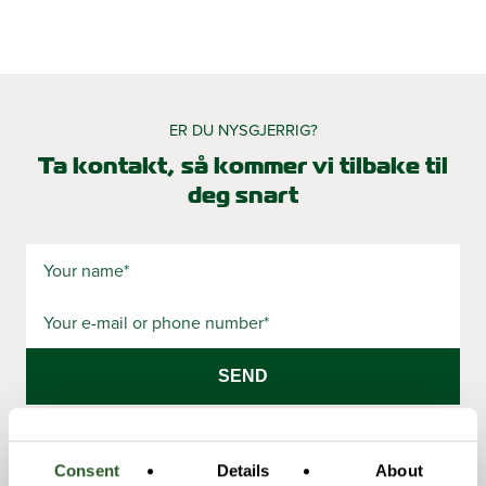
ER DU NYSGJERRIG?
Ta kontakt, så kommer vi tilbake til
deg snart
Your
name
(Required)
E-
mail
or
phone
number
(Required)
Consent
Details
About