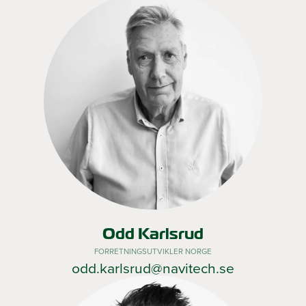
Odd Karlsrud
FORRETNINGSUTVIKLER NORGE
odd.karlsrud@navitech.se