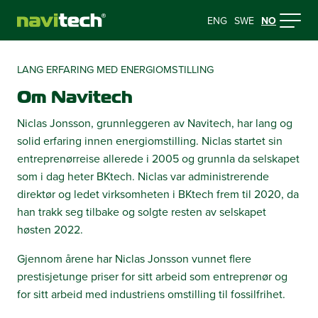
ENG
SWE
NO
LANG ERFARING MED ENERGIOMSTILLING
Om Navitech
Niclas Jonsson, grunnleggeren av Navitech, har lang og
solid erfaring innen energiomstilling. Niclas startet sin
entreprenørreise allerede i 2005 og grunnla da selskapet
som i dag heter BKtech. Niclas var administrerende
direktør og ledet virksomheten i BKtech frem til 2020, da
han trakk seg tilbake og solgte resten av selskapet
høsten 2022.
Gjennom årene har Niclas Jonsson vunnet flere
prestisjetunge priser for sitt arbeid som entreprenør og
for sitt arbeid med industriens omstilling til fossilfrihet.