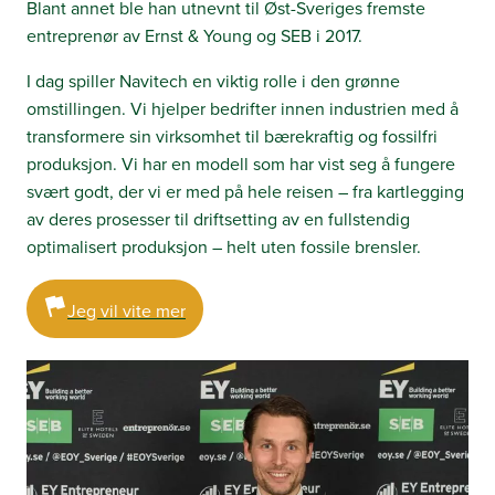
Blant annet ble han utnevnt til Øst-Sveriges fremste
entreprenør av Ernst & Young og SEB i 2017.
I dag spiller Navitech en viktig rolle i den grønne
omstillingen. Vi hjelper bedrifter innen industrien med å
transformere sin virksomhet til bærekraftig og fossilfri
produksjon. Vi har en modell som har vist seg å fungere
svært godt, der vi er med på hele reisen – fra kartlegging
av deres prosesser til driftsetting av en fullstendig
optimalisert produksjon – helt uten fossile brensler.
Jeg vil vite mer