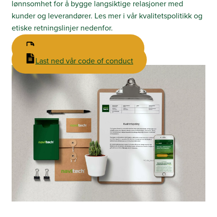
lønnsomhet for å bygge langsiktige relasjoner med
kunder og leverandører. Les mer i vår kvalitetspolitikk og
etiske retningslinjer nedenfor.
Last ned vår kvalitetspolitikk
Last ned vår code of conduct