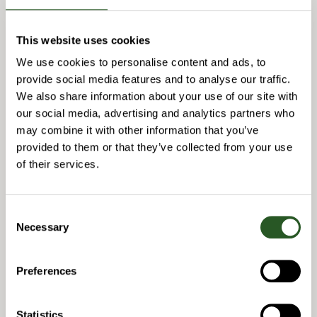
This website uses cookies
We use cookies to personalise content and ads, to
provide social media features and to analyse our traffic.
We also share information about your use of our site with
our social media, advertising and analytics partners who
may combine it with other information that you’ve
provided to them or that they’ve collected from your use
of their services.
Consent
Necessary
Selection
Niclas Jonsson
Preferences
CEO
Telefon: +46 70 565 07 64
niclas.jonsson@navitech.se
Statistics