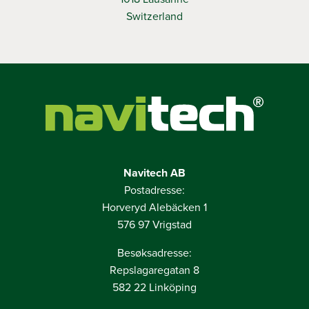
Switzerland
Navitech AB
Postadresse:
Horveryd Alebäcken 1
576 97 Vrigstad
Besøksadresse:
Repslagaregatan 8
582 22 Linköping